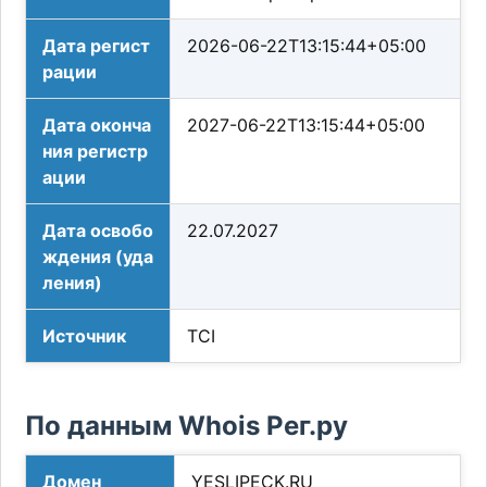
Дата регист
2026-06-22T13:15:44+05:00
рации
Дата оконча
2027-06-22T13:15:44+05:00
ния регистр
ации
Дата освобо
22.07.2027
ждения (уда
ления)
Источник
TCI
По данным Whois Рег.ру
Домен
YESLIPECK.RU