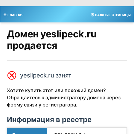
🎯 ГЛАВНАЯ
🌟 ВАЖНЫЕ СТРАНИЦЫ
Домен yeslipeck.ru
продается
⮿
yeslipeck.ru занят
Хотите купить этот или похожий домен?
Обращайтесь к администратору домена через
форму связи у регистратора.
Информация в реестре