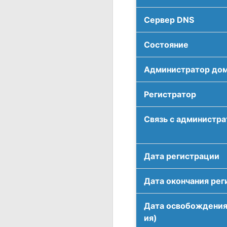
Сервер DNS
Соcтояние
Администратор до
Регистратор
Связь с администр
Дата регистрации
Дата окончания рег
Дата освобождения
ия)