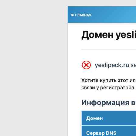
🎯 ГЛАВНАЯ
Домен yesl
⮿
yeslipeck.ru з
Хотите купить этот 
связи у регистратора.
Информация в
Домен
Сервер DNS